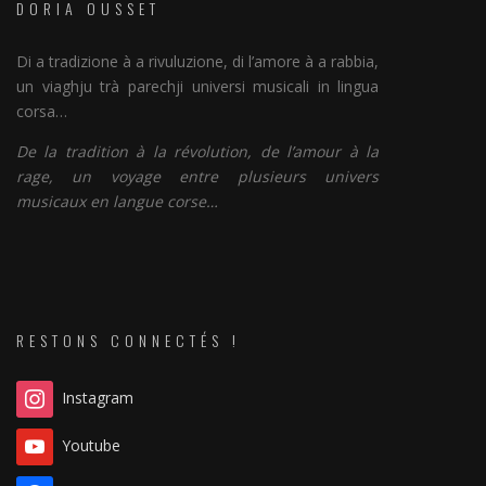
DORIA OUSSET
Di a tradizione à a rivuluzione, di l’amore à a rabbia,
un viaghju trà parechji universi musicali in lingua
corsa…
De la tradition à la révolution, de l’amour à la
rage, un voyage entre plusieurs univers
musicaux en langue corse…
RESTONS CONNECTÉS !
Instagram
Youtube