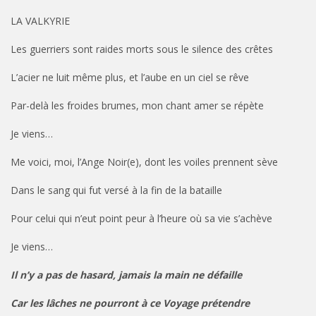
LA VALKYRIE
Les guerriers sont raides morts sous le silence des crêtes
L’acier ne luit même plus, et l’aube en un ciel se rêve
Par-delà les froides brumes, mon chant amer se répète
Je viens…
Me voici, moi, l’Ange Noir(e), dont les voiles prennent sève
Dans le sang qui fut versé à la fin de la bataille
Pour celui qui n’eut point peur à l’heure où sa vie s’achève
Je viens…
Il n’y a pas de hasard, jamais la main ne défaille
Car les lâches ne pourront à ce Voyage prétendre