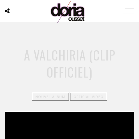
A VALCHIRIA (CLIP
OFFICIEL)
NOUVEL ALBUM
OFFICIAL VIDEO
';