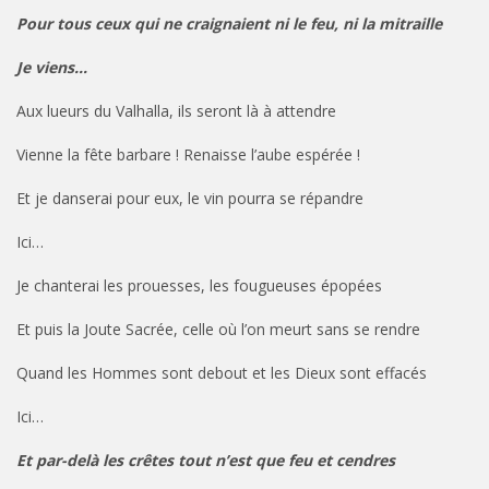
Pour tous ceux qui ne craignaient ni le feu, ni la mitraille
Je viens…
Aux lueurs du Valhalla, ils seront là à attendre
Vienne la fête barbare ! Renaisse l’aube espérée !
Et je danserai pour eux, le vin pourra se répandre
Ici…
Je chanterai les prouesses, les fougueuses épopées
Et puis la Joute Sacrée, celle où l’on meurt sans se rendre
Quand les Hommes sont debout et les Dieux sont effacés
Ici…
Et par-delà les crêtes tout n’est que feu et cendres