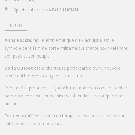
Spaziu culturale NATALE LUCIANI
TICKETS
Anna Rocchi
, figure emblématique du Riacquistu, est le
symbole de la femme corse militante qui chante pour défendre
son pays et son peuple.
Doria Ousset
est la chanteuse porte-parole d’une nouvelle
scène qui honore sa langue et sa culture.
Mère et fille proposent aujourd’hui un nouveau concert, subtile
harmonie entre plusieurs univers qui rendent leurs répertoires
uniques.
Deux voix mêlées au-delà du temps, unies par la transmission,
sublimées et contemporaines.