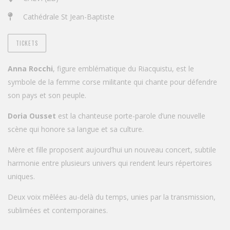
Cathédrale St Jean-Baptiste
TICKETS
Anna Rocchi
, figure emblématique du Riacquistu, est le
symbole de la femme corse militante qui chante pour défendre
son pays et son peuple.
Doria Ousset
est la chanteuse porte-parole d’une nouvelle
scène qui honore sa langue et sa culture.
Mère et fille proposent aujourd’hui un nouveau concert, subtile
harmonie entre plusieurs univers qui rendent leurs répertoires
uniques.
Deux voix mêlées au-delà du temps, unies par la transmission,
sublimées et contemporaines.